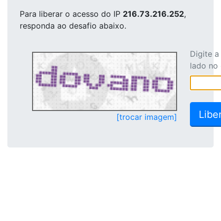
Para liberar o acesso
do IP
216.73.216.252
,
responda ao desafio abaixo.
Digite 
lado no
[trocar imagem]